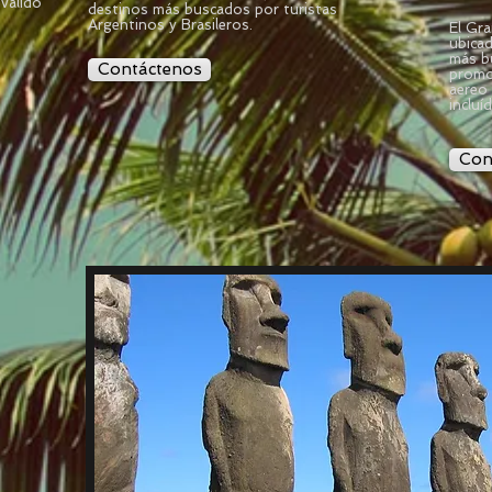
 válido
destinos más buscados por turistas
Argentinos y Brasileros.
El Gra
ubicad
más b
Contáctenos
promo
aereo 
incluí
Con