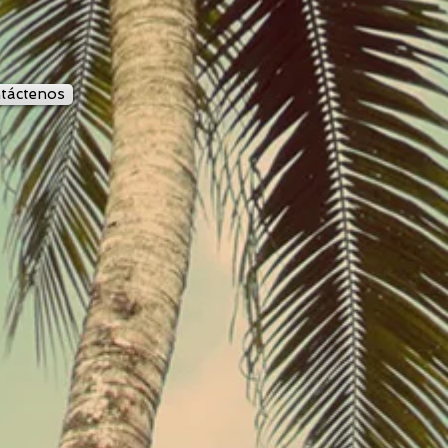
táctenos