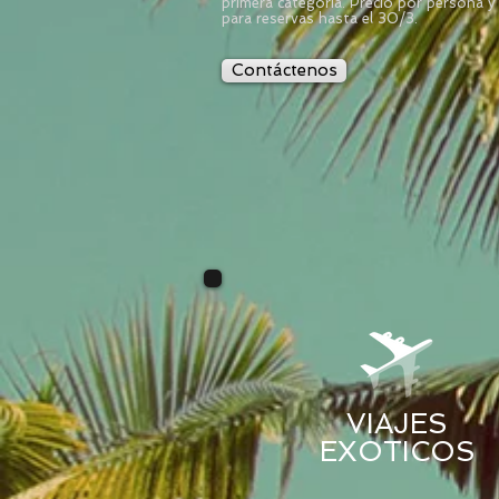
primera categoría. Precio por persona y
para reservas hasta el 30/3.
Contáctenos
VIAJES
EXOTICOS