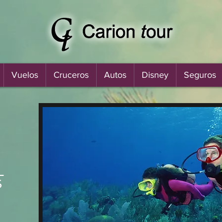
Vuelos
Cruceros
Autos
Disney
Seguros
L
S