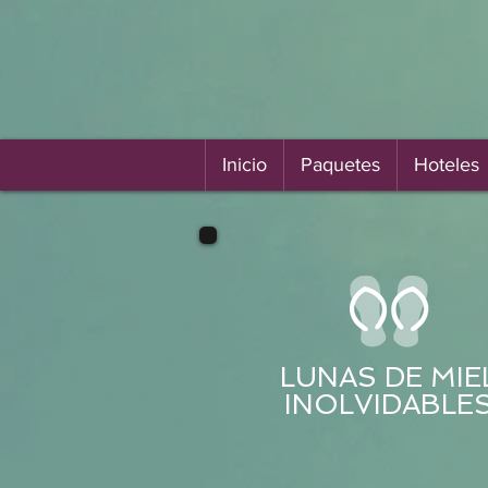
Inicio
Paquetes
Hoteles
LUNAS DE MIE
INOLVIDABLE