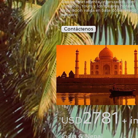
días completamente organizados, con
traslados, tours y los mejores hoteles.
Promoción valida en base doble. Precio
pasajero.
Contáctenos
2781
USD
+ i
India & Nepal: