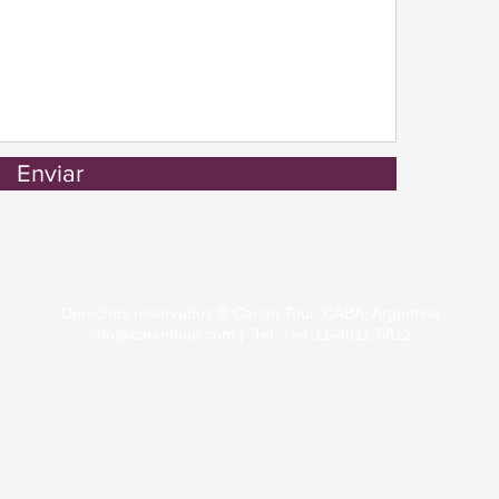
Enviar
Derechos reservados ® Carion Tour. CABA, Argentina
info@cariontour.com
|
Tel: +54-11-4811-5812