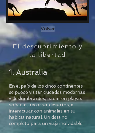
Volver
El descubrimiento y
la libertad
1. Australia
En el país de los cinco continentes
se puede visitar ciudades modernas
y deslumbrantes, nadar en playas
soñadas, recorrer desiertos, e
interactuar con animales en su
habitat natural. Un destino
completo para un viaje inolvidable.