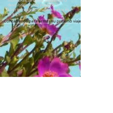
montañas de la isla, buceando o
descubriendo los pueblos
aborígenes y sus culturas, este es
tu lugar.
Contáctenos para armar su próximo viaje